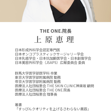
THE ONE.院長
上原恵理
日本形成外科学会認定専門医
日本オンコプラスティックサージャリー学会
日本乳癌学会・日本抗加齢医学会・日本創傷学会
日本美容外科学会（JSAPS）広報委員会 委員
群馬大学医学部医学科 卒業
東京大学医学部附属病院 勤務
帝京大学医学部附属病院 勤務
医療法人社団桜恵会 THE SKIN CLINIC神楽坂 顧問
医療法人社団桜恵会 THE ONE.院長
医療法人社団桜恵会 理事長
著書
「すっぴんクオリティを上げるさわらない美容」