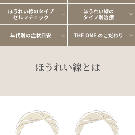
ほうれい線のタイプ
ほうれい線の
セルフチェック
タイプ別治療
年代別の症状目安
THE ONE.のこだわり
ほうれい線とは