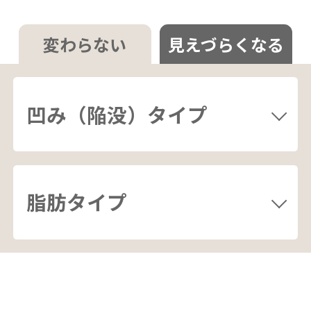
変わらない
見えづらくなる
凹み（陥没）タイプ
脂肪タイプ