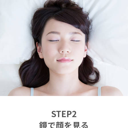
STEP2
鏡で顔を見る