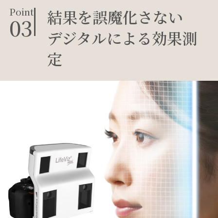
Point
結果を誤魔化さない
03
デジタルによる効果測
定