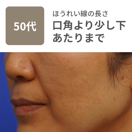
ほうれい線の長さ
口角より少し下
50代
あたりまで